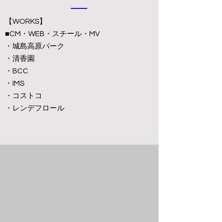
【WORKS】
■CM・WEB・スチール・MV
・城島高原パーク
​・清香園
・BCC
​・IMS
・コストコ
​・レンデフロール