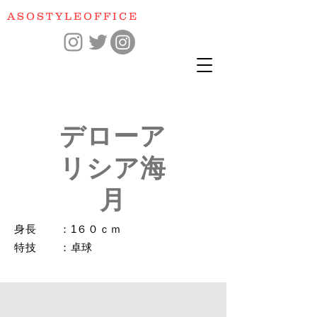
​ASOSTYLEOFFICE
​デローア
リシア海
月
身長 ：1６０ｃｍ
​特技 ：卓球