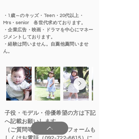
・1歳～のキッズ・Teen・20代以上・
Mrs・senior 各世代求めております。
・企業広告・映画・ドラマを中心にマネー
ジメントしております。
・経験は問いません。自薦他薦問いませ
ん。
​子役・モデル・俳優希望の方は下記
へ記載お願いします。
（ご質問等は、お問合せフォームも
しくはお電話（092-722-6615）に