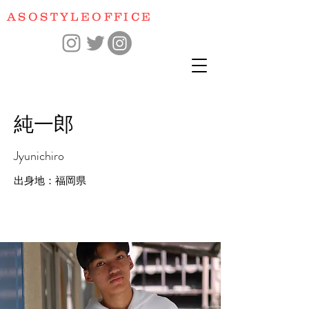
​ASOSTYLEOFFICE
​純一郎
Jyunichiro​
​出身地：福岡県